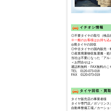
イチオシ情報
◎不要タイヤの取引（検品
※一般のお客様はお持ち込
◎廃タイヤの回収
◎中古タイヤの国内販売・
◎産業廃棄物収集運搬・処
当社は不要になった「アル
＜お問合せは＞
通話料無料・FAX無料のこ
TEL 0120‐073‐018
FAX 0120‐073‐019
タイヤ回収・買
タイヤ販売店の事業者様
タイヤ専門店／ガソリンス
自動車整備工場／カーショ