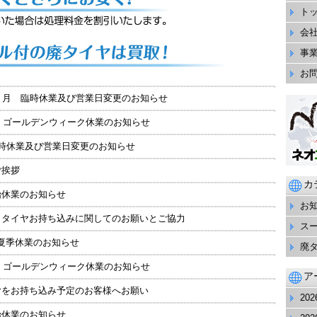
ト
会
事
お
月 臨時休業及び営業日変更のお知らせ
年 ゴールデンウィーク休業のお知らせ
臨時休業及び営業日変更のお知らせ
ご挨拶
カ
始休業のお知らせ
お
 タイヤお持ち込みに関してのお願いとご協力
ス
年 夏季休業のお知らせ
廃
年 ゴールデンウィーク休業のお知らせ
ア
ヤをお持ち込み予定のお客様へお願い
20
始休業のお知らせ