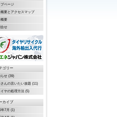
ップページ
社概要とアクセスマップ
業概要
問合せ
テゴリー
知らせ
(39)
ーさんの言いたい放題
(11)
タイヤの処理方法
(5)
ーカイブ
26年7月
(1)