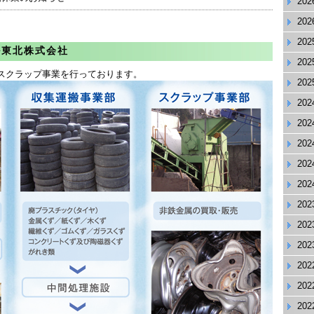
20
20
20
ル東北株式会社
20
スクラップ事業を行っております。
20
20
20
20
20
20
20
20
20
20
20
20