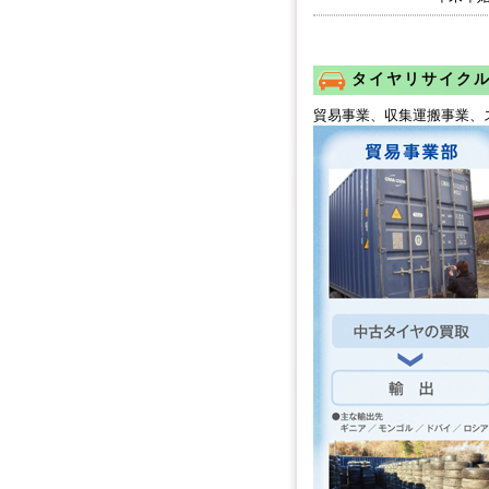
タイヤリサイク
貿易事業、収集運搬事業、