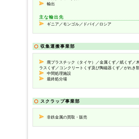
輸出
主な輸出先
ギニア／モンゴル／ドバイ／ロシア
収集運搬事業部
廃プラスチック（タイヤ）／金属くず／紙くず／
ラスくず／コンクリートくず及び陶磁器くず／がれき
中間処理施設
最終処分場
スクラップ事業部
非鉄金属の買取・販売