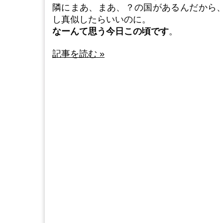
隣にまあ、まあ、？の国があるんだから
し真似したらいいのに。
なーんて思う今日この頃です
。
記事を読む »