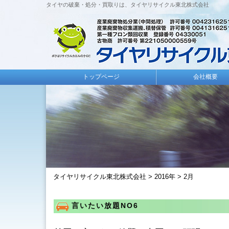
タイヤの破棄・処分・買取りは、タイヤリサイクル東北株式会社
トップページ
会社概要
タイヤリサイクル東北株式会社
>
2016年
>
2月
言いたい放題NO6