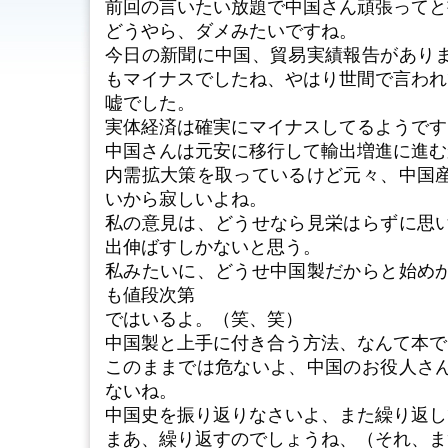
前回の言いたい放題で中国さん頑張ってと
どうやら、ダメみたいですね。
今日の新聞に中国、貿易実績報告があり
もマイナスでしたね、やはり世間で言われて
嘘でした。
実体経済は確実にマイナスしてるようです
中国さんは元安に移行して輸出増進に進む
内需拡大策を取っているけど元々、中国
いから寂しいよね。
私の意見は、どうせなら見栄はらずに思
出伸ばすしかないと思う。
私みたいに、どうせ中国製だからと始め
も値段次第
ではいるよ。（笑、笑）
中国製と上手に付き合う方法、なんて本で
このままでは危ないよ、中国のお役人さ
ないね。
中国史を振り返りなさいよ、また繰り返し
まあ、繰り返すのでしょうね、（それ、ま